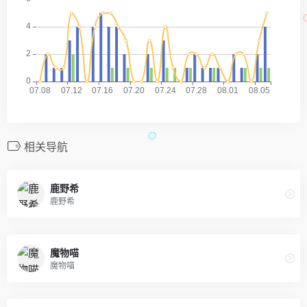
相关导航
鹿野希
鹿野希
魔物喵
魔物喵