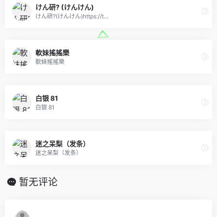
けん研? (けんけん)
けん研?(けんけん)https://t…
軟妹搖搖樂
軟妹搖搖樂
白银 81
白银 81
迷之呆梨（发条）
迷之呆梨（发条）
暂无评论