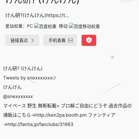
けん研?(けんけん)https://t…
爱站权重：
PC
移动
链接直达
手机查看
けん研? (けんけん)
Tweets by snexxxxxxx
けんけん
@snexxxxxxx
マイペース 野生 無断転載× ブロ解ご自由にどうぞ 過去作品の
通販はこちら→http://ken2pa.booth.pm ファンティア
→http://fantia.jp/fanclubs/31663