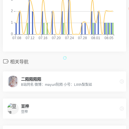
相关导航
二陌陌陌陌
B站同名 微博：mayuri阮陌 小号：Lilith梨梨丝
豆梓
豆梓