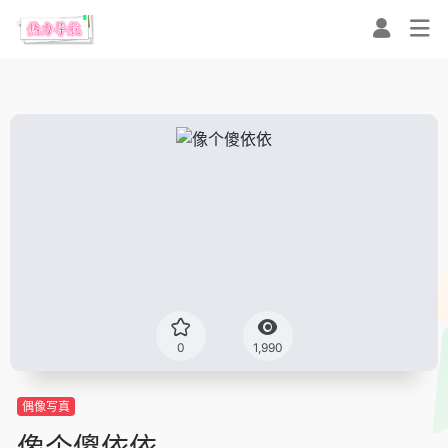
0
1,990
偶像写真
像个傻依依