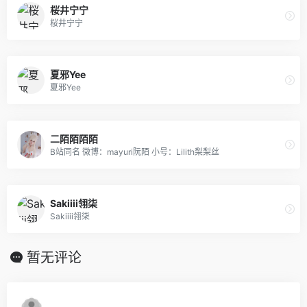
桜井宁宁
桜井宁宁
夏邪Yee
夏邪Yee
二陌陌陌陌
B站同名 微博：mayuri阮陌 小号：Lilith梨梨丝
Sakiiii翎柒
Sakiiii翎柒
暂无评论