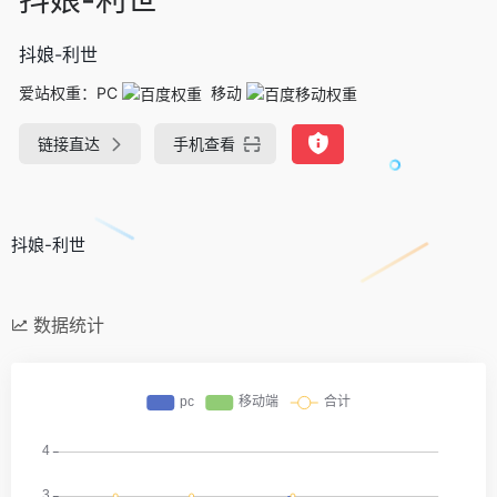
抖娘-利世
爱站权重：
PC
移动
链接直达
手机查看
抖娘-利世
数据统计