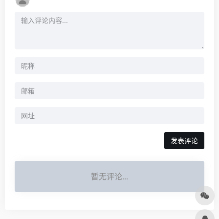
发表评论
暂无评论...