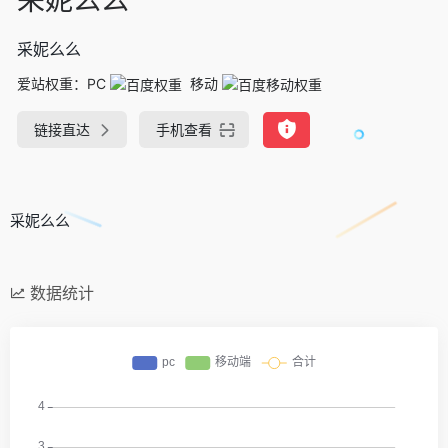
采妮么么
爱站权重：
PC
移动
链接直达
手机查看
采妮么么
数据统计