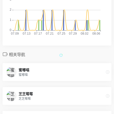
相关导航
蜜嘟喵
蜜嘟喵
芝芝莓莓
芝芝莓莓