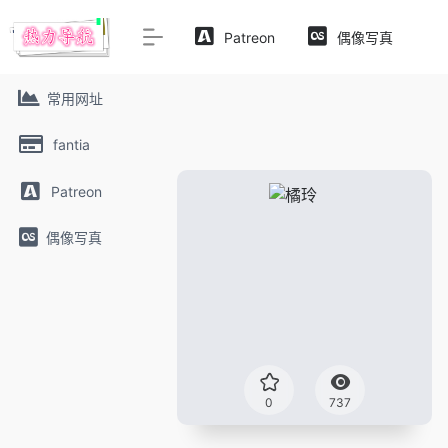
Patreon
偶像写真
常用网址
fantia
Patreon
偶像写真
0
737