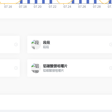
段段
段段
铝碳酸镁咀嚼片
铝碳酸镁咀嚼片