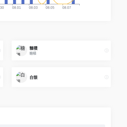
糖積
糖積
白银