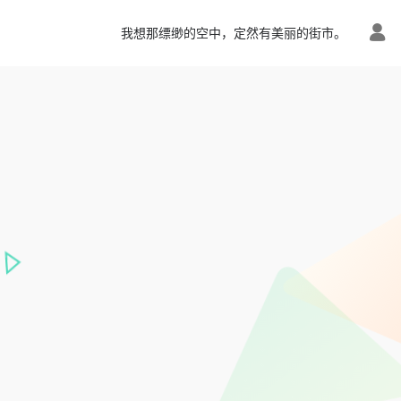
我想那缥缈的空中，定然有美丽的街市。