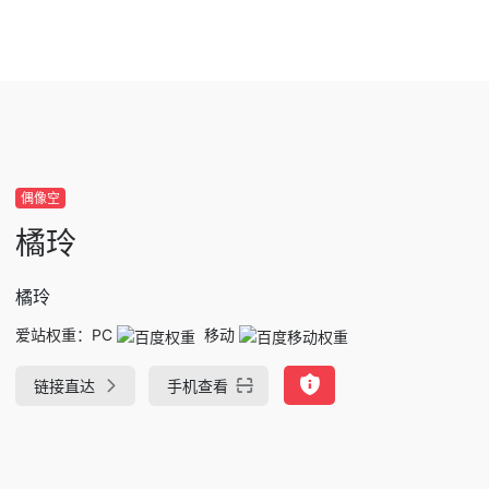
偶像空
橘玲
橘玲
爱站权重：
PC
移动
链接直达
手机查看