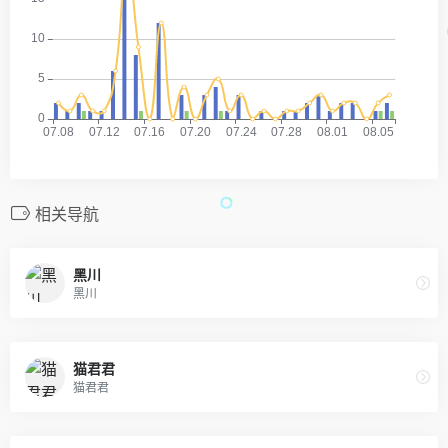
相关导航
黑川
黑川
猫君君
猫君君