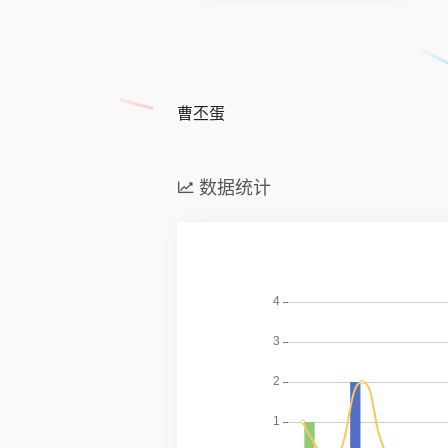
曹丕蛋
数据统计