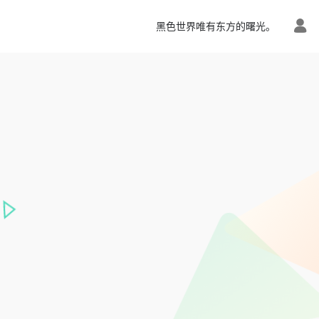
黑色世界唯有东方的曙光。