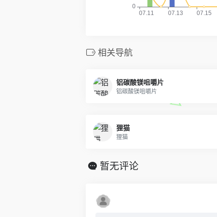
相关导航
铝碳酸镁咀嚼片
铝碳酸镁咀嚼片
狸猫
狸猫
暂无评论