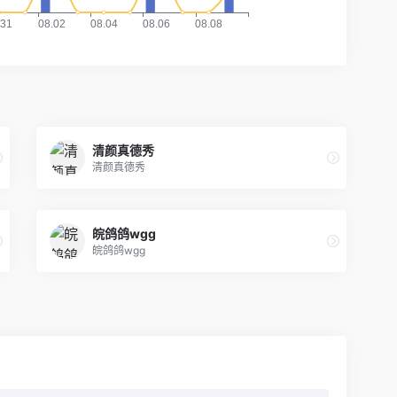
清颜真德秀
清颜真德秀
皖鸽鸽wgg
皖鸽鸽wgg