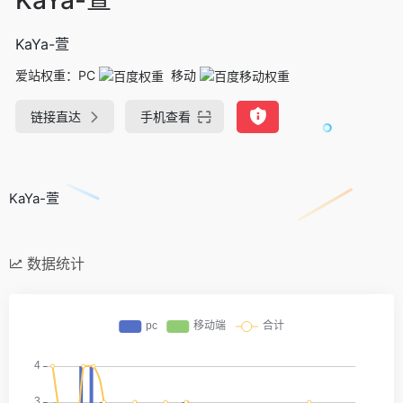
KaYa-萱
爱站权重：
PC
移动
链接直达
手机查看
KaYa-萱
数据统计