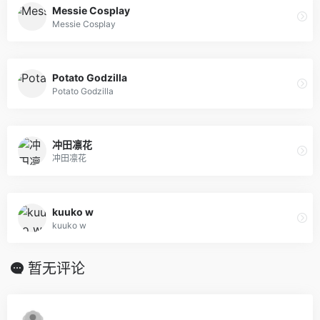
Messie Cosplay
Messie Cosplay
Potato Godzilla
Potato Godzilla
冲田凛花
冲田凛花
kuuko w
kuuko w
暂无评论