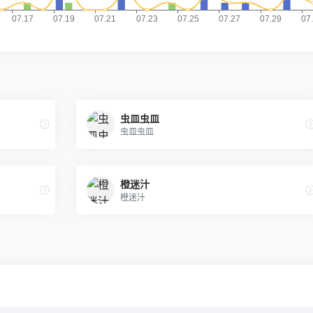
虫皿虫皿
虫皿虫皿
橙迷汁
橙迷汁