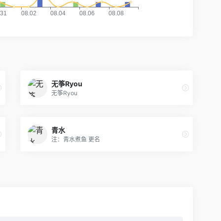
无筝Ryou
无筝Ryou
青水
注：青水煮鱼 更名