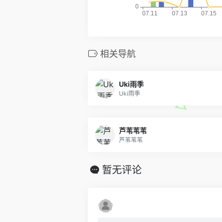
相关导航
Uki雨季
Uki雨季
芦苇苇苇
芦苇苇苇
暂无评论