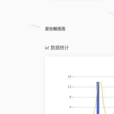
是你魈雨雨
数据统计