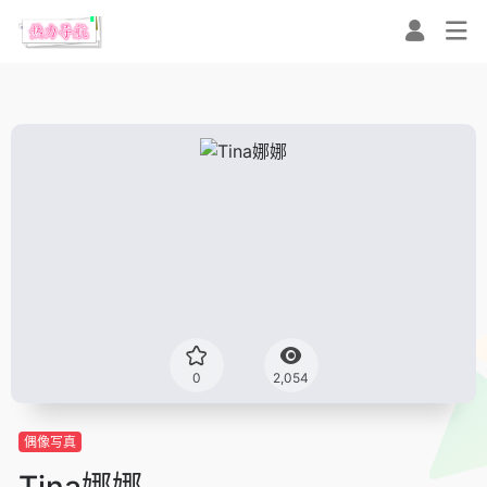
0
2,054
偶像写真
Tina娜娜