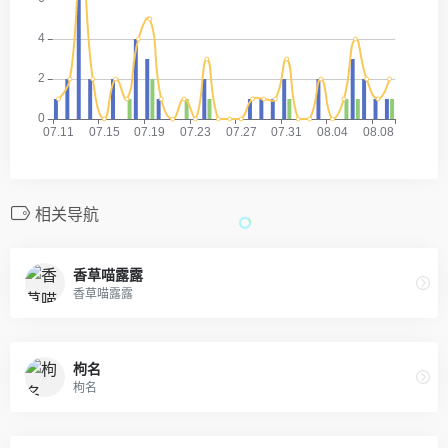
相关导航
香草喵露露
香草喵露露
枸名
枸名