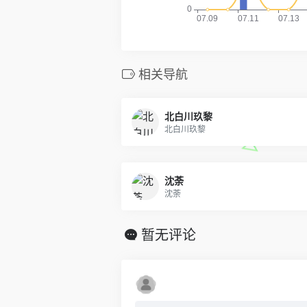
相关导航
北白川玖黎
北白川玖黎
沈荼
沈荼
暂无评论