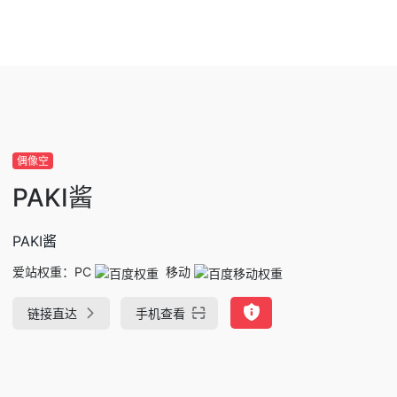
偶像空
PAKI酱
PAKI酱
爱站权重：
PC
移动
链接直达
手机查看