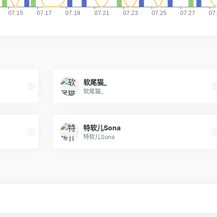
软尾猫_
软尾猫_
特软儿Sona
特软儿Sona