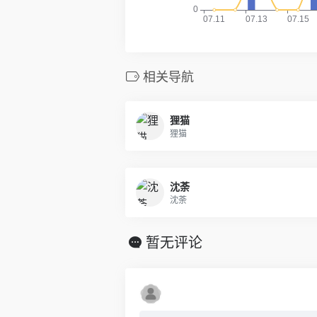
相关导航
狸猫
狸猫
沈荼
沈荼
暂无评论